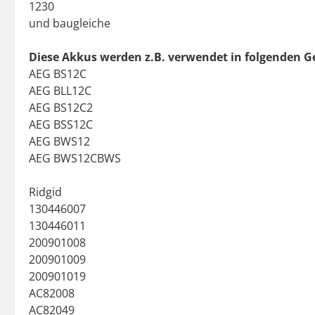
1230
und baugleiche
Diese Akkus werden z.B. verwendet in folgenden G
AEG BS12C
AEG BLL12C
AEG BS12C2
AEG BSS12C
AEG BWS12
AEG BWS12CBWS
Ridgid
130446007
130446011
200901008
200901009
200901019
AC82008
AC82049