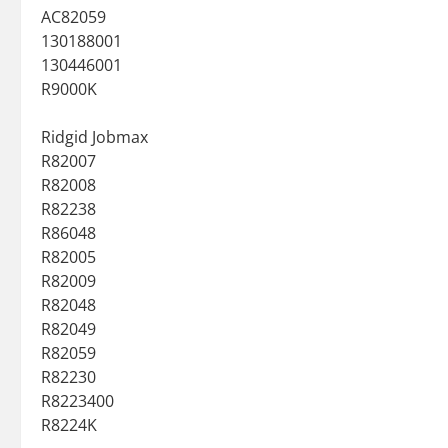
AC82059
130188001
130446001
R9000K
Ridgid Jobmax
R82007
R82008
R82238
R86048
R82005
R82009
R82048
R82049
R82059
R82230
R8223400
R8224K