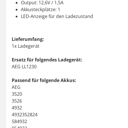
Output: 12,6V / 1,5A
Akkusteckplätze: 1
LED-Anzeige für den Ladezustand
Lieferumfang:
1x Ladegerät
Ersatz für folgendes Ladegerät:
AEG LL1230
Passend für folgende Akkus:
AEG
3520
3526
4932
4932352824
584932