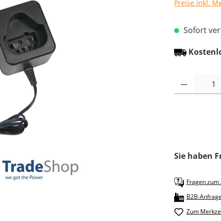
Preise inkl. M
Sofort verf
Kostenl
Produkt Anzah
Sie haben F
Fragen zum A
B2B-Anfrag
Zum Merkzet