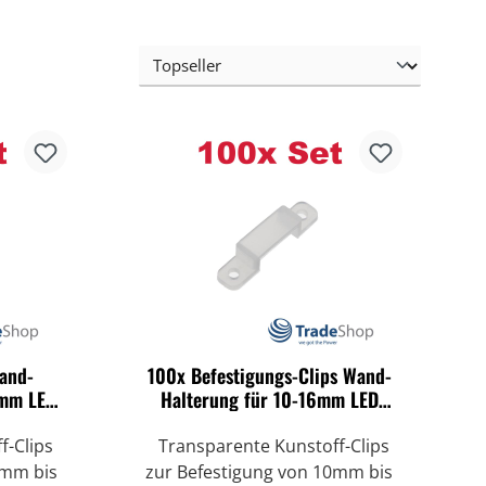
Wand-
100x Befestigungs-Clips Wand-
3mm LED
Halterung für 10-16mm LED
Leuchtstreifen
f-Clips
Transparente Kunstoff-Clips
0mm bis
zur Befestigung von 10mm bis