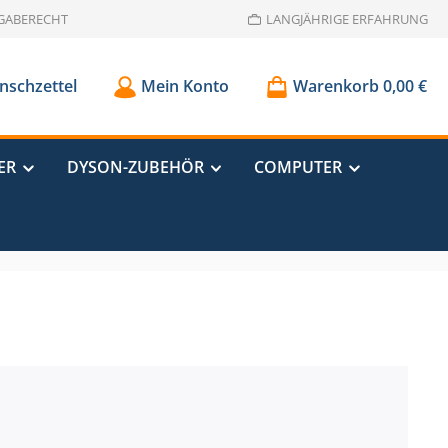
GABERECHT
LANGJÄHRIGE ERFAHRUNG
schzettel
Mein Konto
Warenkorb
0,00 €
ER
DYSON-ZUBEHÖR
COMPUTER