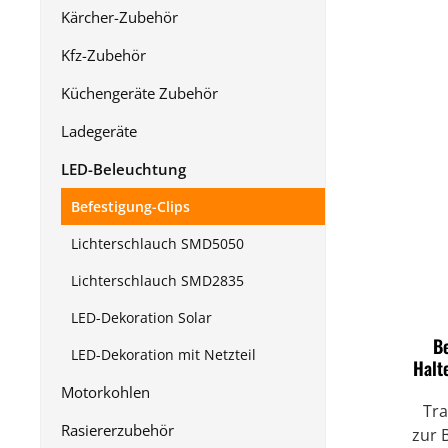
Kärcher-Zubehör
Kfz-Zubehör
Küchengeräte Zubehör
Ladegeräte
LED-Beleuchtung
Befestigung-Clips
Lichterschlauch SMD5050
Lichterschlauch SMD2835
LED-Dekoration Solar
B
LED-Dekoration mit Netzteil
Halt
Motorkohlen
Tran
Rasiererzubehör
zur 