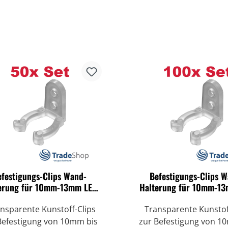
efestigungs-Clips Wand-
Befestigungs-Clips 
erung für 10mm-13mm LED
Halterung für 10mm-1
Lichterschläuche
Lichterschläuche
sparente Kunstoff-Clips
Transparente Kunstof
Befestigung von 10mm bis
zur Befestigung von 1