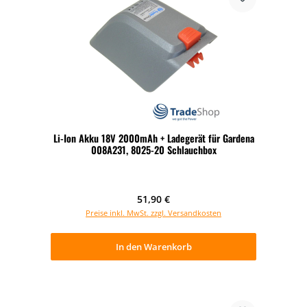
Li-Ion Akku 18V 2000mAh + Ladegerät für Gardena
008A231, 8025-20 Schlauchbox
Regulärer Preis:
51,90 €
Preise inkl. MwSt. zzgl. Versandkosten
In den Warenkorb