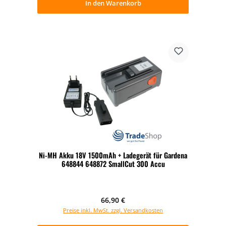
In den Warenkorb
Ni-MH Akku 18V 1500mAh + Ladegerät für Gardena
648844 648872 SmallCut 300 Accu
Regulärer Preis:
66,90 €
Preise inkl. MwSt. zzgl. Versandkosten