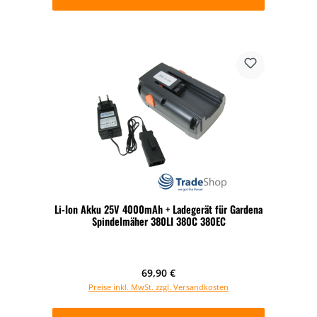
Li-Ion Akku 25V 4000mAh + Ladegerät für Gardena
Spindelmäher 380LI 380C 380EC
Regulärer Preis:
69,90 €
Preise inkl. MwSt. zzgl. Versandkosten