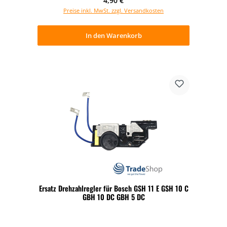
4,90 €
Preise inkl. MwSt. zzgl. Versandkosten
In den Warenkorb
Ersatz Drehzahlregler für Bosch GSH 11 E GSH 10 C
GBH 10 DC GBH 5 DC