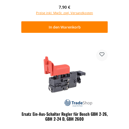
Regulärer Preis:
7,90 €
Preise inkl. MwSt. zzgl. Versandkosten
In den Warenkorb
Ersatz Ein-Aus-Schalter Regler für Bosch GBH 2-26,
GBH 2-24 D, GBH 2600