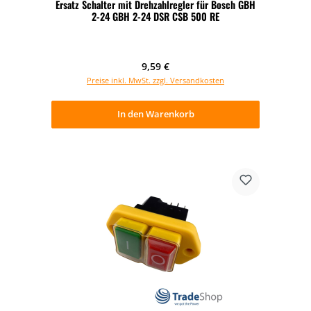
Ersatz Schalter mit Drehzahlregler für Bosch GBH
2-24 GBH 2-24 DSR CSB 500 RE
Regulärer Preis:
9,59 €
Preise inkl. MwSt. zzgl. Versandkosten
In den Warenkorb