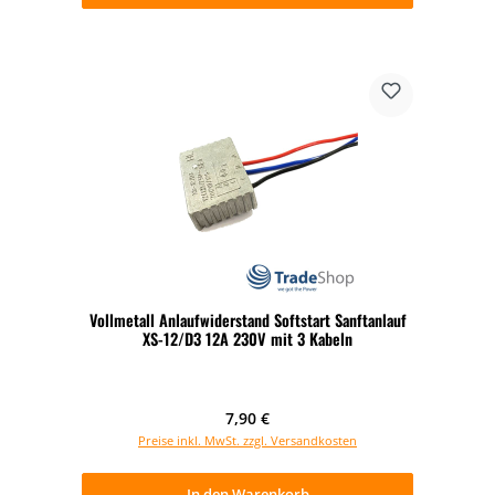
Vollmetall Anlaufwiderstand Softstart Sanftanlauf
XS-12/D3 12A 230V mit 3 Kabeln
Regulärer Preis:
7,90 €
Preise inkl. MwSt. zzgl. Versandkosten
In den Warenkorb