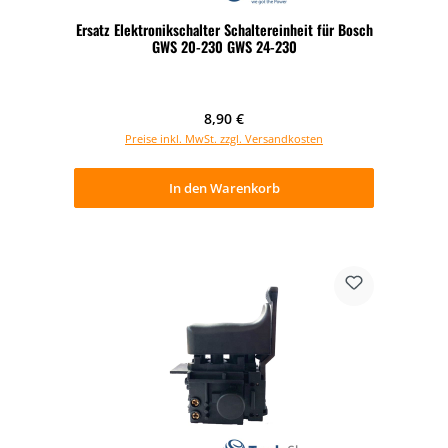
Ersatz Elektronikschalter Schaltereinheit für Bosch
GWS 20-230 GWS 24-230
Regulärer Preis:
8,90 €
Preise inkl. MwSt. zzgl. Versandkosten
In den Warenkorb