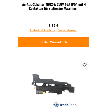
Ein-Aus-Schalter YH02-A 250V 16A IP54 mit 4
Kontakten für stationäre Maschinen
Regulärer Preis:
8,59 €
Preise inkl. MwSt. zzgl. Versandkosten
In den Warenkorb