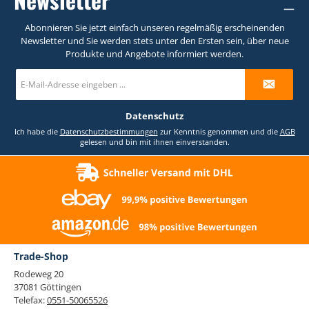
Abonnieren Sie jetzt einfach unseren regelmäßig erscheinenden
Newsletter und Sie werden stets unter den Ersten sein, über neue
Produkte und Angebote informiert werden.
E-
Mail-
Adresse
*
Datenschutz
Ich habe die
Datenschutzbestimmungen
zur Kenntnis genommen und die
AGB
gelesen und bin mit ihnen einverstanden.
Trade-Shop
Rodeweg 20
37081 Göttingen
Telefax:
0551-50065526