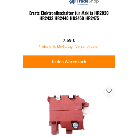
Ersatz Elektronikschalter für Makita HR2020
HR2432 HR2440 HR2450 HR2475
Regulärer Preis:
7,59 €
Preise inkl. MwSt. zzgl. Versandkosten
In den Warenkorb