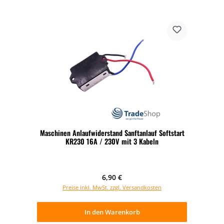
Maschinen Anlaufwiderstand Sanftanlauf Softstart
KR230 16A / 230V mit 3 Kabeln
Regulärer Preis:
6,90 €
Preise inkl. MwSt. zzgl. Versandkosten
In den Warenkorb