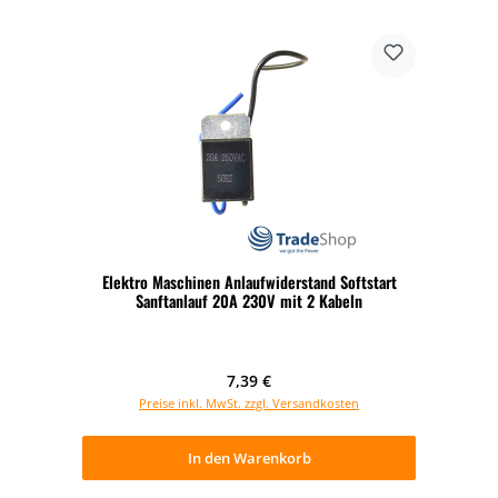
Elektro Maschinen Anlaufwiderstand Softstart
Sanftanlauf 20A 230V mit 2 Kabeln
Regulärer Preis:
7,39 €
Preise inkl. MwSt. zzgl. Versandkosten
In den Warenkorb