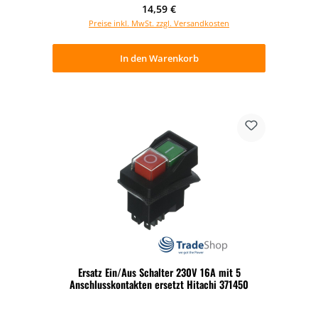
Regulärer Preis:
14,59 €
Preise inkl. MwSt. zzgl. Versandkosten
In den Warenkorb
Ersatz Ein/Aus Schalter 230V 16A mit 5
Anschlusskontakten ersetzt Hitachi 371450