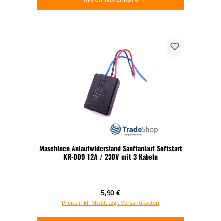
Maschinen Anlaufwiderstand Sanftanlauf Softstart
KR-009 12A / 230V mit 3 Kabeln
Regulärer Preis:
5,90 €
Preise inkl. MwSt. zzgl. Versandkosten