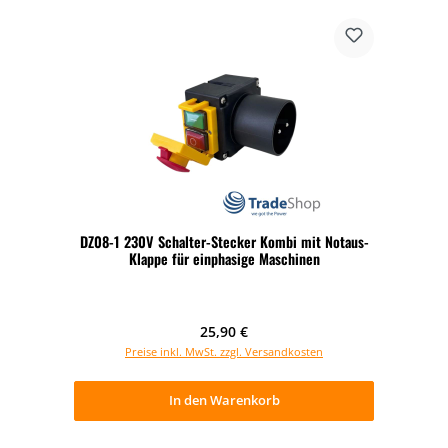
DZ08-1 230V Schalter-Stecker Kombi mit Notaus-
Klappe für einphasige Maschinen
Regulärer Preis:
25,90 €
Preise inkl. MwSt. zzgl. Versandkosten
In den Warenkorb