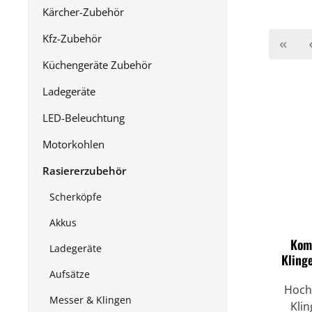
Kärcher-Zubehör
Kfz-Zubehör
Küchengeräte Zubehör
Ladegeräte
LED-Beleuchtung
Motorkohlen
Rasiererzubehör
Scherköpfe
Akkus
Komb
Ladegeräte
Kling
Aufsätze
Hochw
Messer & Klingen
Kli