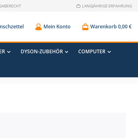
GABERECHT
LANGJÄHRIGE ERFAHRUNG
schzettel
Mein Konto
Warenkorb
0,00 €
ER
DYSON-ZUBEHÖR
COMPUTER