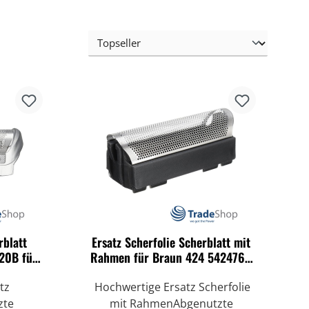
rblatt
Ersatz Scherfolie Scherblatt mit
 20B für
Rahmen für Braun 424 5424760
285
tz
Hochwertige Ersatz Scherfolie
zte
mit RahmenAbgenutzte