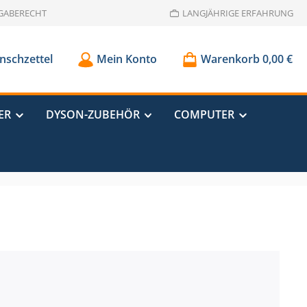
GABERECHT
LANGJÄHRIGE ERFAHRUNG
schzettel
Mein Konto
Warenkorb
0,00 €
ER
DYSON-ZUBEHÖR
COMPUTER