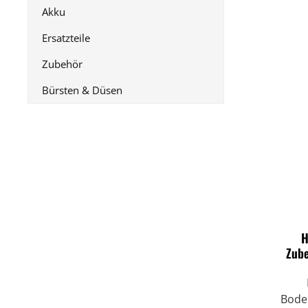
Akku
Ersatzteile
Zubehör
Bürsten & Düsen
H
Zube
V
Bode