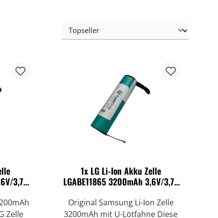
lle
1x LG Li-Ion Akku Zelle
6V/3,7V
LGABE11865 3200mAh 3,6V/3,7V
U-Lötfahne
 3200mAh
Original Samsung Li-Ion Zelle
G Zelle
3200mAh mit U-Lötfahne Diese