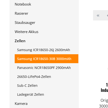
Notebook
Rasierer
Staubsauger
Weitere Akkus
Zellen
Samsung ICR18650-26J 2600mAh
Samsung ICR18650-30B 3000mAh
Panasonic NCR18650PF 2900mAh
26650-LiFePo4-Zellen
1
Sub-C Zellen
Ind
Ladegerät Zellen
Orig
Kamera
3000