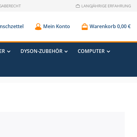
GABERECHT
LANGJÄHRIGE ERFAHRUNG
schzettel
Mein Konto
Warenkorb
0,00 €
ER
DYSON-ZUBEHÖR
COMPUTER