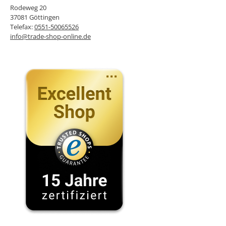
Rodeweg 20
37081 Göttingen
Telefax:
0551-50065526
info@trade-shop-online.de