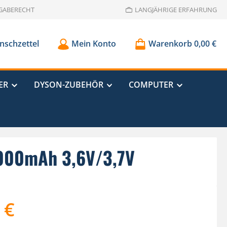
GABERECHT
LANGJÄHRIGE ERFAHRUNG
schzettel
Mein Konto
Warenkorb
0,00 €
ER
DYSON-ZUBEHÖR
COMPUTER
3000mAh 3,6V/3,7V
 €