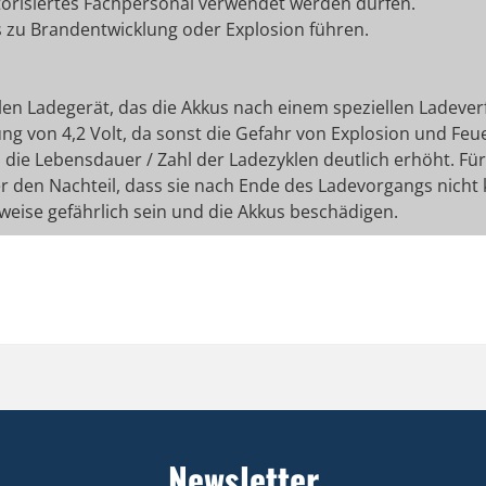
utorisiertes Fachpersonal verwendet werden dürfen.
 zu Brandentwicklung oder Explosion führen.
len Ladegerät, das die Akkus nach einem speziellen Ladever
ng von 4,2 Volt, da sonst die Gefahr von Explosion und Feue
dies die Lebensdauer / Zahl der Ladezyklen deutlich erhöht. 
r den Nachteil, dass sie nach Ende des Ladevorgangs nicht
weise gefährlich sein und die Akkus beschädigen.
Newsletter