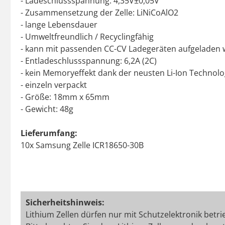
- Ladeschlussspannung: 4,35V±0,05V
- Zusammensetzung der Zelle: LiNiCoAlO2
- lange Lebensdauer
- Umweltfreundlich / Recyclingfähig
- kann mit passenden CC-CV Ladegeräten aufgeladen
- Entladeschlussspannung: 6,2A (2C)
- kein Memoryeffekt dank der neusten Li-Ion Technolo
- einzeln verpackt
- Größe: 18mm x 65mm
- Gewicht: 48g
Lieferumfang:
10x Samsung Zelle ICR18650-30B
Sicherheitshinweis:
Lithium Zellen dürfen nur mit Schutzelektronik betr