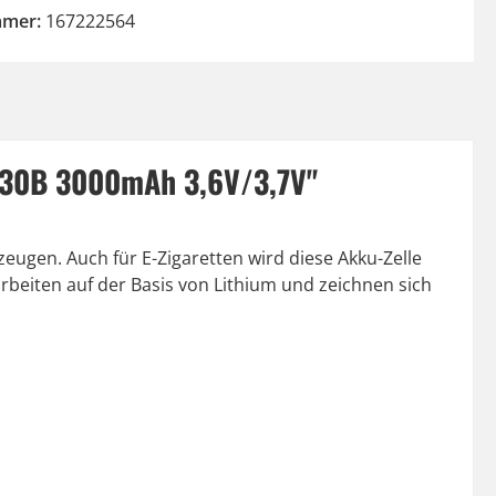
mmer:
167222564
0-30B 3000mAh 3,6V/3,7V"
eugen. Auch für E-Zigaretten wird diese Akku-Zelle
rbeiten auf der Basis von Lithium und zeichnen sich