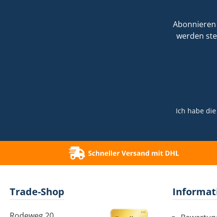
Abonnieren 
werden ste
Ich habe di
Trade-Shop
Informat
Rodeweg 20