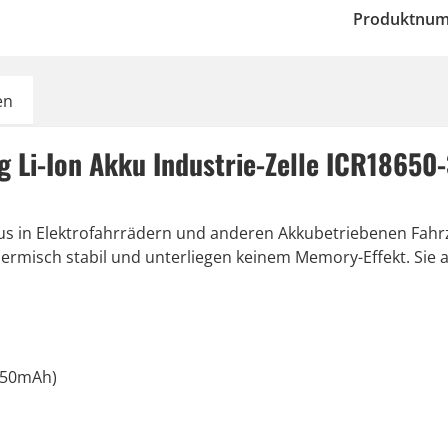
Produktnu
en
 Li-Ion Akku Industrie-Zelle ICR1865
kus in Elektrofahrrädern und anderen Akkubetriebenen Fahrz
rmisch stabil und unterliegen keinem Memory-Effekt. Sie a
2850mAh)