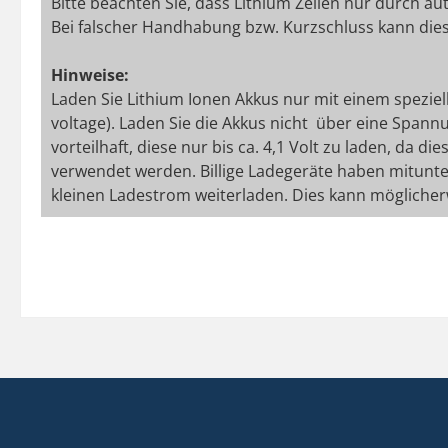
Bitte beachten Sie, dass Lithium Zellen nur durch a
Bei falscher Handhabung bzw. Kurzschluss kann dies
Hinweise:
Laden Sie Lithium Ionen Akkus nur mit einem speziel
voltage). Laden Sie die Akkus nicht über eine Spannu
vorteilhaft, diese nur bis ca. 4,1 Volt zu laden, da 
verwendet werden. Billige Ladegeräte haben mitunte
kleinen Ladestrom weiterladen. Dies kann möglicher