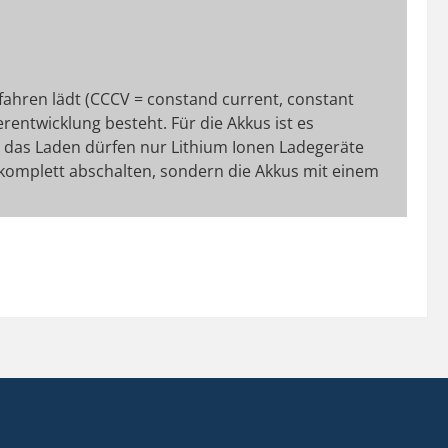
fahren lädt (CCCV = constand current, constant
rentwicklung besteht. Für die Akkus ist es
Für das Laden dürfen nur Lithium Ionen Ladegeräte
 komplett abschalten, sondern die Akkus mit einem