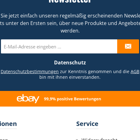
Sie jetzt einfach unseren regelmäßig erscheinenden Newsle
ts unter den Ersten sein, über neue Produkte und Angebote
werden.
E-
Mail-
Adresse
Datenschutz
*
e
Datenschutzbestimmungen
zur Kenntnis genommen und die
AGB
bin mit ihnen einverstanden.
ionen
Service