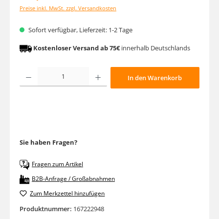
Preise inkl. MwSt. zzgl. Versandkosten
Sofort verfügbar, Lieferzeit: 1-2 Tage
Kostenloser Versand ab 75€
innerhalb Deutschlands
Produkt Anzahl: Gib den gewünschten Wert ein oder benutze die Schaltfläche
In den Warenkorb
Sie haben Fragen?
Fragen zum Artikel
B2B-Anfrage / Großabnahmen
Zum Merkzettel hinzufügen
Produktnummer:
167222948