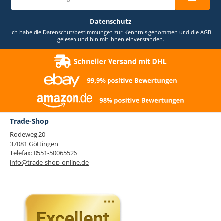
Adresse
*
Datenschutz
Ich habe die
Datenschutzbestimmungen
zur Kenntnis genommen und die
AGB
gelesen und bin mit ihnen einverstanden.
Trade-Shop
Rodeweg 20
37081 Göttingen
Telefax:
0551-50065526
info@trade-shop-online.de