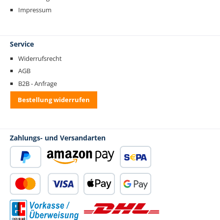
Impressum
Service
Widerrufsrecht
AGB
B2B - Anfrage
Bestellung widerrufen
Zahlungs- und Versandarten
PayPal
Amazon Pay
SEPA Lastschrift
Kredit- oder Debitkarte
Apple Pay
Google Pay