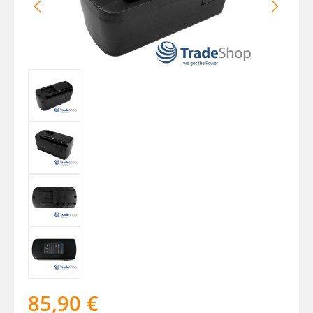
85,90 €