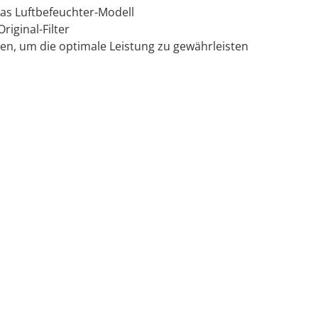
das Luftbefeuchter-Modell
riginal-Filter
rden, um die optimale Leistung zu gewährleisten