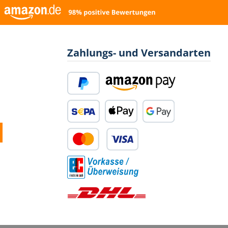
Zahlungs- und Versandarten
PayPal
Amazon Pay
SEPA Lastschrift
Apple Pay
Google Pay
Kredit- oder Debitkarte
Vorkasse
Standard Versand