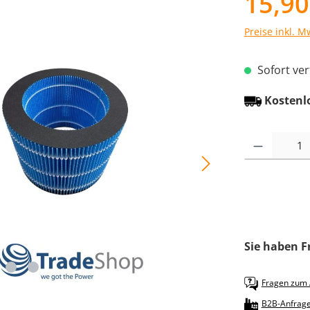
15,90
Preise inkl. M
Sofort verf
Kostenl
Produkt Anzah
Sie haben F
Fragen zum A
B2B-Anfrag