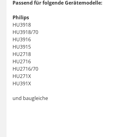
Passend für folgende Gerätemodelle:
Philips
HU3918
HU3918/70
HU3916
HU3915
HU2718
HU2716
HU2716/70
HU271X
HU391X
und baugleiche