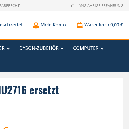
GABERECHT
LANGJÄHRIGE ERFAHRUNG
schzettel
Mein Konto
Warenkorb
0,00 €
ER
DYSON-ZUBEHÖR
COMPUTER
HU2716 ersetzt