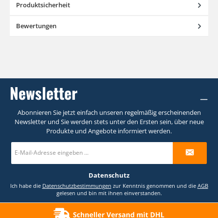
Produktsicherheit
Bewertungen
Newsletter
Abonnieren Sie jetzt einfach unseren regelmäßig erscheinenden
Newsletter und Sie werden stets unter den Ersten sein, über neue
Produkte und Angebote informiert werden.
E-
Mail-
Adresse
*
Datenschutz
Ich habe die
Datenschutzbestimmungen
zur Kenntnis genommen und die
AGB
gelesen und bin mit ihnen einverstanden.