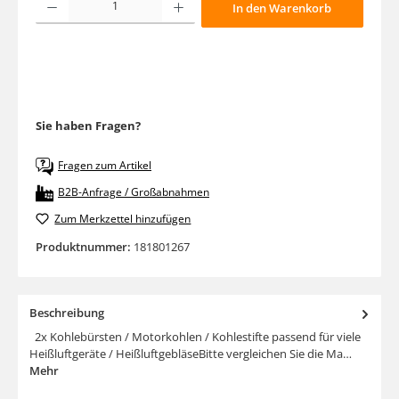
In den Warenkorb
Sie haben Fragen?
Fragen zum Artikel
B2B-Anfrage / Großabnahmen
Zum Merkzettel hinzufügen
Produktnummer:
181801267
Beschreibung
2x Kohlebürsten / Motorkohlen / Kohlestifte passend für viele
Heißluftgeräte / HeißluftgebläseBitte vergleichen Sie die Ma…
Mehr