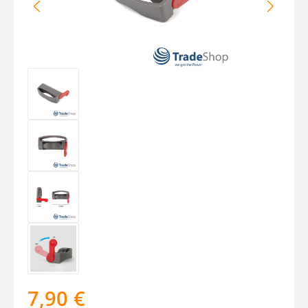
7,90 €