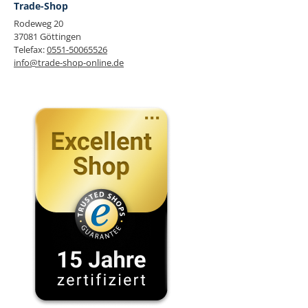
Trade-Shop
Rodeweg 20
37081 Göttingen
Telefax:
0551-50065526
info@trade-shop-online.de