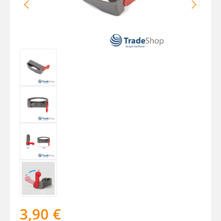
3,90 €