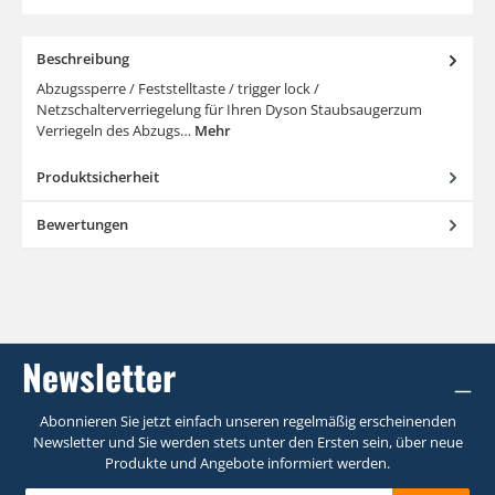
Beschreibung
Abzugssperre / Feststelltaste / trigger lock /
Netzschalterverriegelung für Ihren Dyson Staubsaugerzum
Verriegeln des Abzugs…
Mehr
Produktsicherheit
Bewertungen
Newsletter
Abonnieren Sie jetzt einfach unseren regelmäßig erscheinenden
Newsletter und Sie werden stets unter den Ersten sein, über neue
Produkte und Angebote informiert werden.