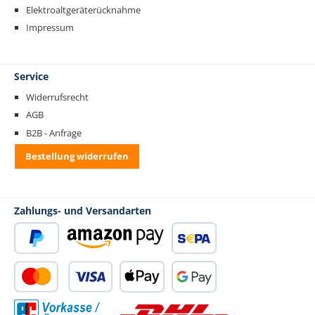
Elektroaltgeräterücknahme
Impressum
Service
Widerrufsrecht
AGB
B2B - Anfrage
Bestellung widerrufen
Zahlungs- und Versandarten
PayPal
Amazon Pay
SEPA Lastschrift
Kredit- oder Debitkarte
Apple Pay
Google Pay