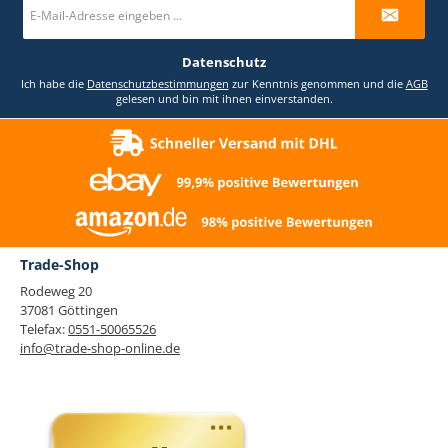
E-
Mail-
Adresse
*
Datenschutz
Ich habe die
Datenschutzbestimmungen
zur Kenntnis genommen und die
AGB
gelesen und bin mit ihnen einverstanden.
Trade-Shop
Rodeweg 20
37081 Göttingen
Telefax:
0551-50065526
info@trade-shop-online.de