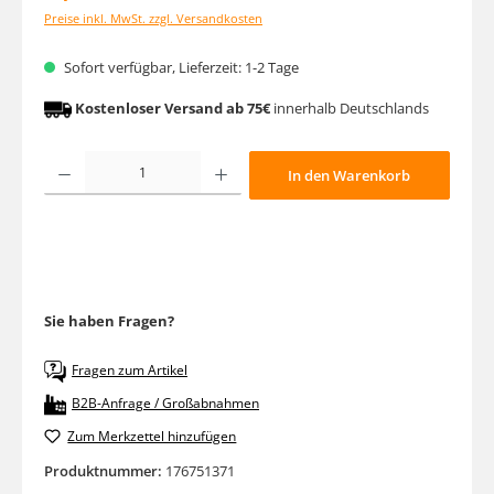
Preise inkl. MwSt. zzgl. Versandkosten
Sofort verfügbar, Lieferzeit: 1-2 Tage
Kostenloser Versand ab 75€
innerhalb Deutschlands
Produkt Anzahl: Gib den gewünschten Wert ein oder benutze die Schaltfläche
In den Warenkorb
Sie haben Fragen?
Fragen zum Artikel
B2B-Anfrage / Großabnahmen
Zum Merkzettel hinzufügen
Produktnummer:
176751371