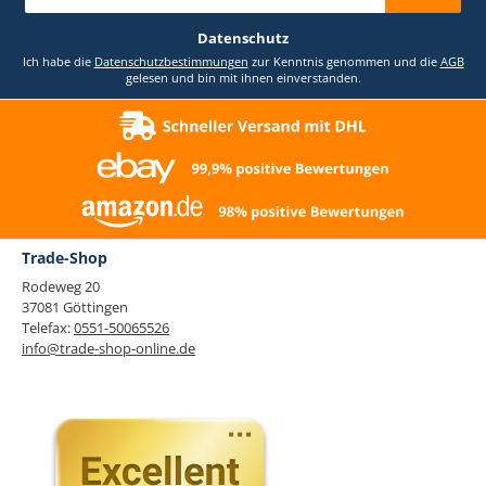
Adresse
*
Datenschutz
Ich habe die
Datenschutzbestimmungen
zur Kenntnis genommen und die
AGB
gelesen und bin mit ihnen einverstanden.
Trade-Shop
Rodeweg 20
37081 Göttingen
Telefax:
0551-50065526
info@trade-shop-online.de