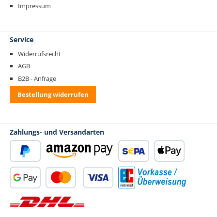
Impressum
Service
Widerrufsrecht
AGB
B2B - Anfrage
Bestellung widerrufen
Zahlungs- und Versandarten
PayPal
Amazon Pay
SEPA Lastschrift
Apple Pay
Google Pay
Kredit- oder Debitkarte
Vorkasse
Standard Versand