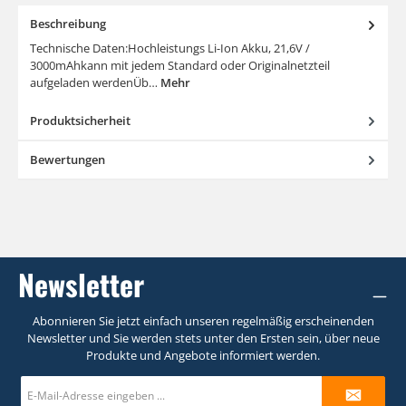
Beschreibung
Technische Daten:Hochleistungs Li-Ion Akku, 21,6V /
3000mAhkann mit jedem Standard oder Originalnetzteil
aufgeladen werdenÜb…
Mehr
Produktsicherheit
Bewertungen
Newsletter
Abonnieren Sie jetzt einfach unseren regelmäßig erscheinenden
Newsletter und Sie werden stets unter den Ersten sein, über neue
Produkte und Angebote informiert werden.
E-
Mail-