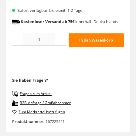
Sofort verfügbar, Lieferzeit: 1-2 Tage
Kostenloser Versand ab 75€
innerhalb Deutschlands
Produkt Anzahl: Gib den gewünschten Wert ein oder benutze die Schaltfläche
In den Warenkorb
Sie haben Fragen?
Fragen zum Artikel
B2B-Anfrage / Großabnahmen
Zum Merkzettel hinzufügen
Produktnummer:
167225521