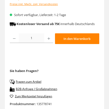
Preise inkl. MwSt. zzgl. Versandkosten
Sofort verfügbar, Lieferzeit: 1-2 Tage
Kostenloser Versand ab 75€
innerhalb Deutschlands
Produkt Anzahl: Gib den gewünschten Wert ein oder benutze die Schaltfläche
In den Warenkorb
Sie haben Fragen?
Fragen zum Artikel
B2B-Anfrage / Großabnahmen
Zum Merkzettel hinzufügen
Produktnummer:
135778741