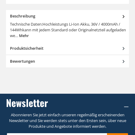
Beschreibung
Technische Daten:Hochleistungs Li-Ion Akku, 36V / 4000mAh /
144Whkann mit jedem Standard oder Originalnetzteil aufgeladen
we…
Mehr
Produktsicherheit
Bewertungen
Newsletter
Abonnieren Sie jetzt einfach unseren regelmäßig erscheinenden
Newsletter und Sie werden stets unter den Ersten sein, über neue
Produkte und Angebote informiert werden.