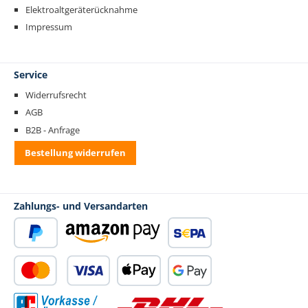
Elektroaltgeräterücknahme
Impressum
Service
Widerrufsrecht
AGB
B2B - Anfrage
Bestellung widerrufen
Zahlungs- und Versandarten
PayPal
Amazon Pay
SEPA Lastschrift
Kredit- oder Debitkarte
Apple Pay
Google Pay