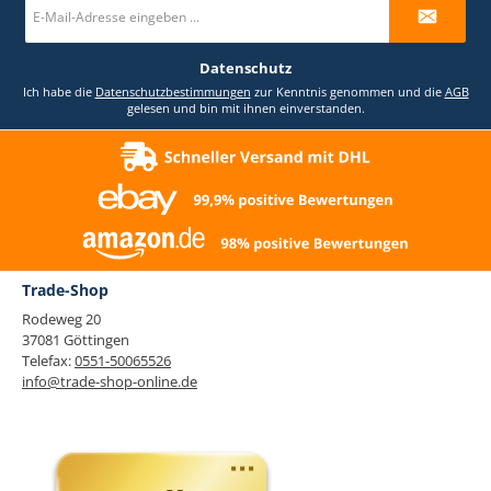
E-
Mail-
Adresse
*
Datenschutz
Ich habe die
Datenschutzbestimmungen
zur Kenntnis genommen und die
AGB
gelesen und bin mit ihnen einverstanden.
Trade-Shop
Rodeweg 20
37081 Göttingen
Telefax:
0551-50065526
info@trade-shop-online.de