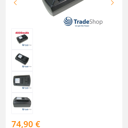
74,90 €