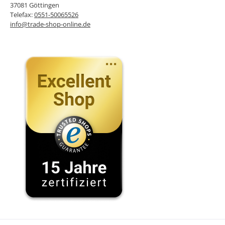
37081 Göttingen
Telefax:
0551-50065526
info@trade-shop-online.de