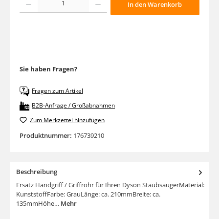
In den Warenkorb
Sie haben Fragen?
Fragen zum Artikel
B2B-Anfrage / Großabnahmen
Zum Merkzettel hinzufügen
Produktnummer:
176739210
Beschreibung
Ersatz Handgriff / Griffrohr für Ihren Dyson StaubsaugerMaterial:
KunststoffFarbe: GrauLänge: ca. 210mmBreite: ca.
135mmHöhe…
Mehr