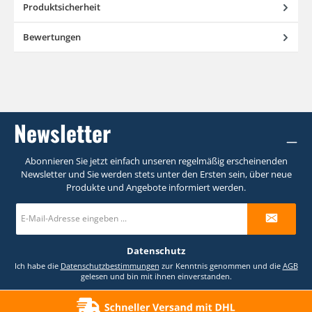
Produktsicherheit
Bewertungen
Newsletter
Abonnieren Sie jetzt einfach unseren regelmäßig erscheinenden
Newsletter und Sie werden stets unter den Ersten sein, über neue
Produkte und Angebote informiert werden.
E-
Mail-
Adresse
*
Datenschutz
Ich habe die
Datenschutzbestimmungen
zur Kenntnis genommen und die
AGB
gelesen und bin mit ihnen einverstanden.