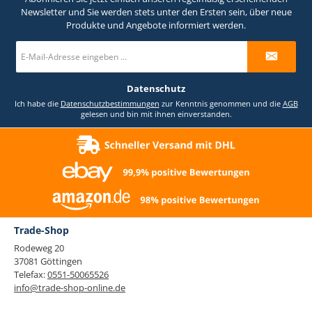
Newsletter und Sie werden stets unter den Ersten sein, über neue
Produkte und Angebote informiert werden.
E-
Mail-
Adresse
*
Datenschutz
Ich habe die
Datenschutzbestimmungen
zur Kenntnis genommen und die
AGB
gelesen und bin mit ihnen einverstanden.
Trade-Shop
Rodeweg 20
37081 Göttingen
Telefax:
0551-50065526
info@trade-shop-online.de