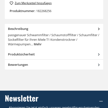
Zum Merkzettel hinzufügen
Produktnummer:
182268256
Beschreibung
passgenauer Schwammfilter / Schaumstofffilter / Schaumfilter /
Sockelfilter für Ihren Miele T1 Kondenstrockner /
Wärmepumpen…
Mehr
Produktsicherheit
Bewertungen
Newsletter
Abonnieren Sie jetzt einfach unseren regelmäßig erscheinenden