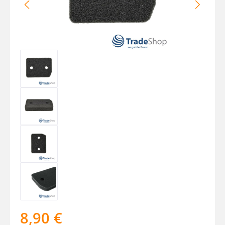
8,90 €