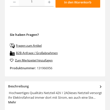
In den Warenkorb
Sie haben Fragen?
Fragen zum Artikel
B2B-Anfrage / Großabnahmen
Zum Merkzettel hinzufügen
Produktnummer:
131966956
Beschreibung
Hochwertiges Qualitäts Netzteil 42V / 2ADieses Netzteil versorgt
Ihr Elektrofahrrad immer dort mit Strom, wo auch eine Ste…
Mehr