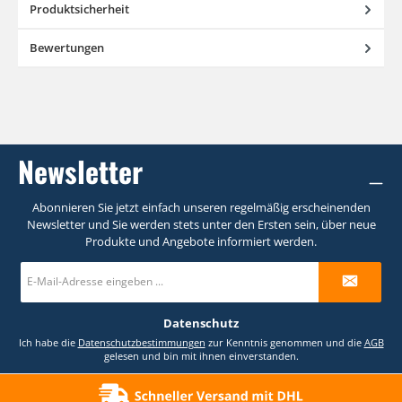
Produktsicherheit
Bewertungen
Newsletter
Abonnieren Sie jetzt einfach unseren regelmäßig erscheinenden
Newsletter und Sie werden stets unter den Ersten sein, über neue
Produkte und Angebote informiert werden.
E-
Mail-
Adresse
*
Datenschutz
Ich habe die
Datenschutzbestimmungen
zur Kenntnis genommen und die
AGB
gelesen und bin mit ihnen einverstanden.