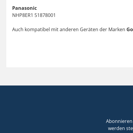
Panasonic
NHP8ER1 51878001
Auch kompatibel mit anderen Geräten der Marken
Gor
Abonnieren 
werden ste