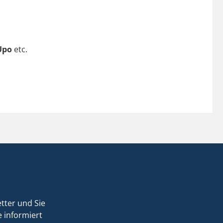
Upo
etc.
tter und Sie
 informiert