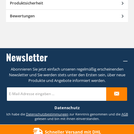
Produktsicherheit
Bewertungen
Newsletter
Abonnieren Sie jetzt einfach unseren regelmäßig erscheinenden
Newsletter und Sie werden stets unter den Ersten sein, über neue
Produkte und Angebote informiert werden.
E-
Mail-
Adresse
*
Datenschutz
Ich habe die
Datenschutzbestimmungen
zur Kenntnis genommen und die
AGB
gelesen und bin mit ihnen einverstanden.