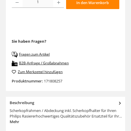
In den Warenkorb
Sie haben Fragen?
Fragen zum Artikel
B2B-Anfrage / Großabnahmen
Zum Merkzettel hinzufügen
Produktnummer:
171808257
Beschreibung
Scherkopfrahmen / Abdeckung inkl. Scherkopfhalter für Ihren
Philips Rasiererhochwertiges Qualitätszubehör Ersatzteil für Ihr…
Mehr