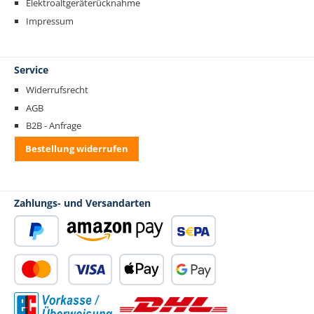
Elektroaltgeräterücknahme
Impressum
Service
Widerrufsrecht
AGB
B2B - Anfrage
Bestellung widerrufen
Zahlungs- und Versandarten
PayPal
Amazon Pay
SEPA Lastschrift
Kredit- oder Debitkarte
Apple Pay
Google Pay