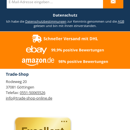
Mail-
Adresse
*
Datenschutz
Ich habe die
Datenschutzbestimmungen
zur Kenntnis genommen und die
AGB
gelesen und bin mit ihnen einverstanden.
Trade-Shop
Rodeweg 20
37081 Göttingen
Telefax:
0551-50065526
info@trade-shop-online.de