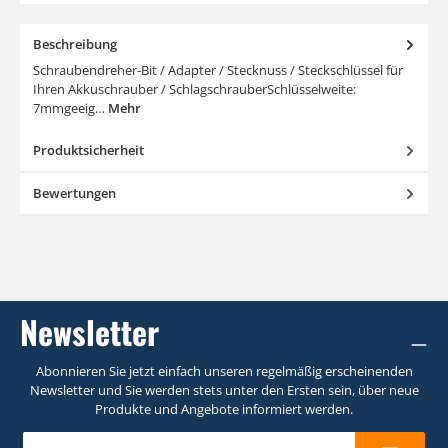
Beschreibung
Schraubendreher-Bit / Adapter / Stecknuss / Steckschlüssel für
Ihren Akkuschrauber / SchlagschrauberSchlüsselweite:
7mmgeeig…
Mehr
Produktsicherheit
Bewertungen
Newsletter
Abonnieren Sie jetzt einfach unseren regelmäßig erscheinenden
Newsletter und Sie werden stets unter den Ersten sein, über neue
Produkte und Angebote informiert werden.
E-