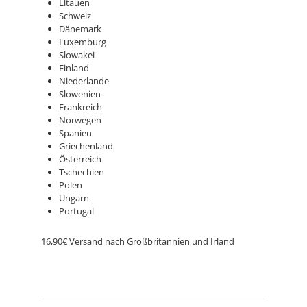
Litauen
Schweiz
Dänemark
Luxemburg
Slowakei
Finland
Niederlande
Slowenien
Frankreich
Norwegen
Spanien
Griechenland
Österreich
Tschechien
Polen
Ungarn
Portugal
16,90€ Versand nach Großbritannien und Irland